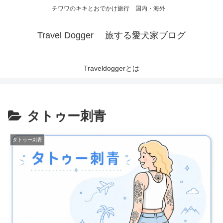
チワワのキキとおでかけ旅行 国内・海外
Travel Dogger 旅する愛犬家ブログ
Traveldoggerとは
タトゥー刺青
タトゥー刺青