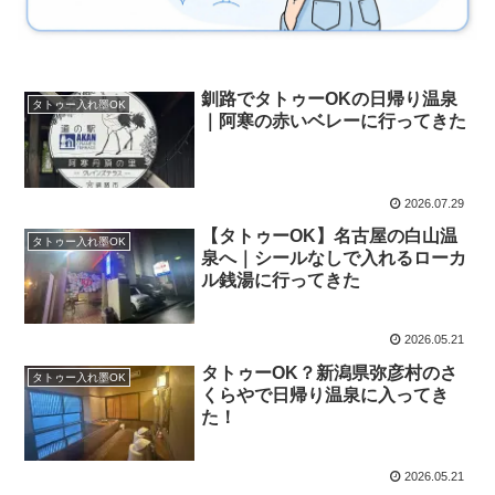
釧路でタトゥーOKの日帰り温泉
タトゥー入れ墨OK
｜阿寒の赤いベレーに行ってきた
2026.07.29
【タトゥーOK】名古屋の白山温
タトゥー入れ墨OK
泉へ｜シールなしで入れるローカ
ル銭湯に行ってきた
2026.05.21
タトゥーOK？新潟県弥彦村のさ
タトゥー入れ墨OK
くらやで日帰り温泉に入ってき
た！
2026.05.21