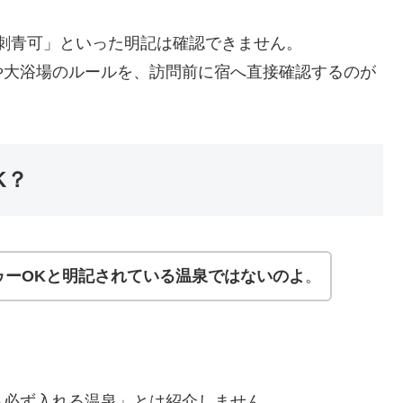
刺青可」といった明記は確認できません。
や大浴場のルールを、訪問前に宿へ直接確認するのが
K？
ゥーOKと明記されている温泉ではないのよ
。
も必ず入れる温泉」とは紹介しません。