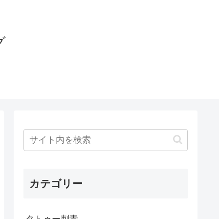
グ
カテゴリー
タトゥー刺青