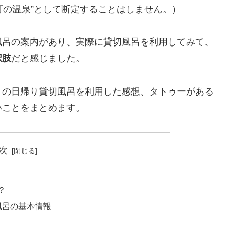
可の温泉”として断定することはしません。）
風呂の案内があり、実際に貸切風呂を利用してみて、
択肢
だと感じました。
」の日帰り貸切風呂を利用した感想、タトゥーがある
いことをまとめます。
次
？
風呂の基本情報