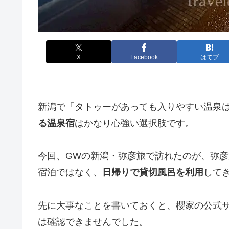
X
Facebook
はてブ
新潟で「タトゥーがあっても入りやすい温泉
る温泉宿
はかなり心強い選択肢です。
今回、GWの新潟・弥彦旅で訪れたのが、弥彦
宿泊ではなく、
日帰りで貸切風呂を利用
して
先に大事なことを書いておくと、櫻家の公式サ
は確認できませんでした。