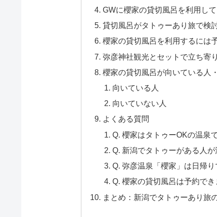
GWに櫻家の貸切風呂を利用し
貸切風呂がタトゥーあり旅で検
櫻家の貸切風呂を利用するには
弥彦神社観光とセットで立ち寄
櫻家の貸切風呂が向いている人
向いている人
向いていない人
よくある質問
Q. 櫻家はタトゥーOKの温泉
Q. 新潟でタトゥーがある人
Q. 弥彦温泉「櫻家」は日帰
Q. 櫻家の貸切風呂は予約で
まとめ：新潟でタトゥーあり旅