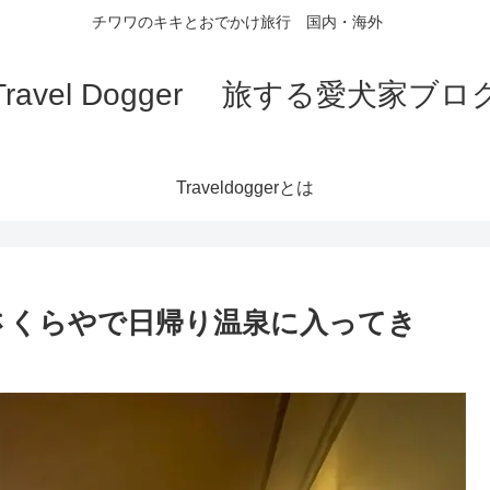
チワワのキキとおでかけ旅行 国内・海外
Travel Dogger 旅する愛犬家ブロ
Traveldoggerとは
さくらやで日帰り温泉に入ってき