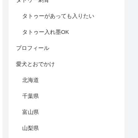
タトゥーがあっても入りたい
タトゥー入れ墨OK
プロフィール
愛犬とおでかけ
北海道
千葉県
富山県
山梨県