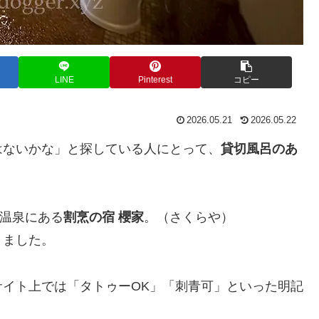
LINE
Pinterest
コピー
2026.05.21
2026.05.22
はないかな」と探している人にとって、
貸切風呂のあ
温泉にある
割烹の宿 櫻家
。（さくらや）
きました。
イト上では「タトゥーOK」「刺青可」といった明記