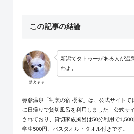
この記事の結論
新潟でタトゥーがある人が温
わよ。
愛犬キキ
弥彦温泉「割烹の宿 櫻家」は、公式サイトで
に日帰りで貸切風呂を利用しました。公式サイ
されており、貸切家族風呂は50分利用で1,50
学生500円、バスタオル・タオル付きです。