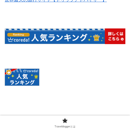
スポンサーリンク
Traveldoggerとは