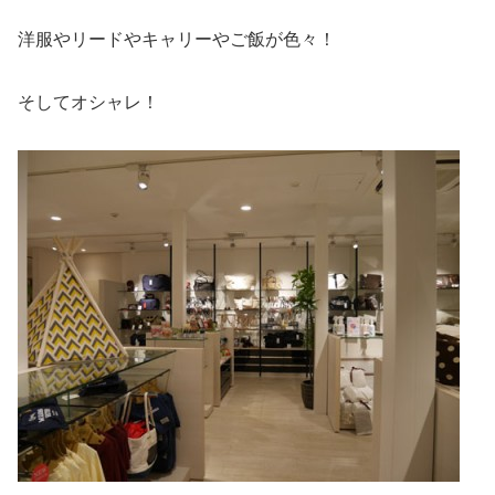
洋服やリードやキャリーやご飯が色々！
そしてオシャレ！