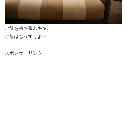
ご飯を待ち望むキキ。
ご飯はもうすぐよ～
スポンサーリンク