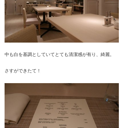
中も白を基調としていてとても清潔感が有り、綺麗。
さすができたて！