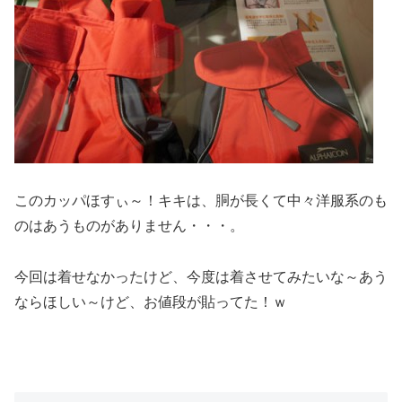
このカッパほすぃ～！キキは、胴が長くて中々洋服系のも
のはあうものがありません・・・。
今回は着せなかったけど、今度は着させてみたいな～あう
ならほしい～けど、お値段が貼ってた！ｗ