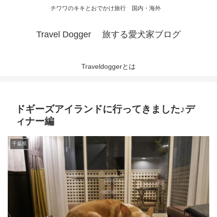
チワワのキキとおでかけ旅行 国内・海外
Travel Dogger 旅する愛犬家ブログ
Traveldoggerとは
ドギーズアイランドに行ってきました♪デ
ィナー編
千葉県