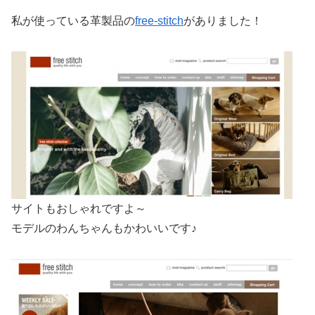
私が使っている革製品の
free-stitch
がありました！
サイトもおしゃれですよ～
モデルのわんちゃんもかわいいです♪