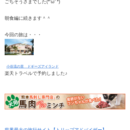
ごちそうさまでした(*‘ω‘ *)
朝食編に続きます＾＾
今回の旅は・・・
小谷流の里 ドギーズアイランド
楽天トラベルで予約しました♪
世界最大の旅行サイト【トリップアドバイザー】